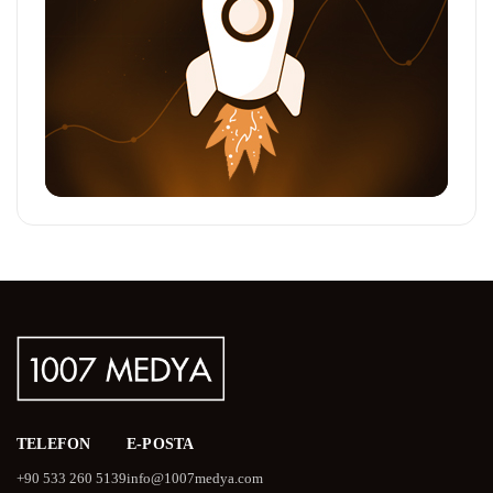
TELEFON
E-POSTA
+90 533 260 5139
info@1007medya.com