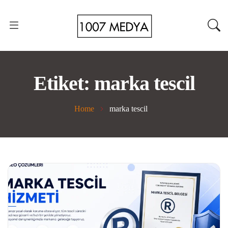
Etiket:
marka tescil
Home
marka tescil