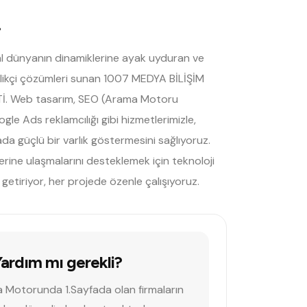
.
tal dünyanın dinamiklerine ayak uyduran ve
ilikçi çözümleri sunan 1007 MEDYA BİLİŞİM
Tİ. Web tasarım, SEO (Arama Motoru
le Ads reklamcılığı gibi hizmetlerimizle,
ada güçlü bir varlık göstermesini sağlıyoruz.
erine ulaşmalarını desteklemek için teknoloji
a getiriyor, her projede özenle çalışıyoruz.
ardım mı gerekli?
Motorunda 1.Sayfada olan firmaların