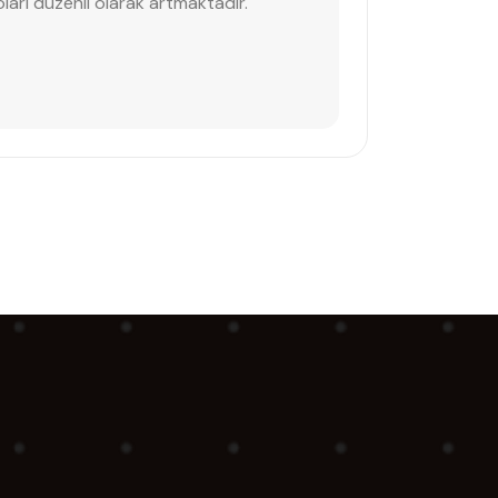
iroları düzenli olarak artmaktadır.