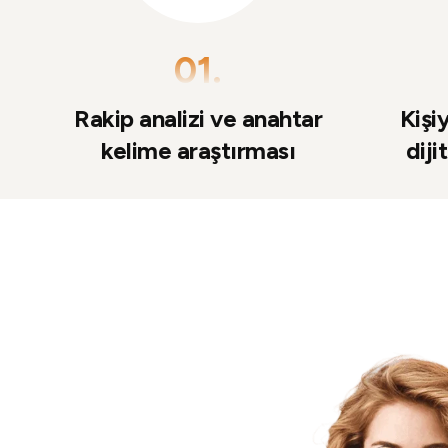
01.
Rakip analizi ve anahtar
Kişi
kelime araştırması
diji