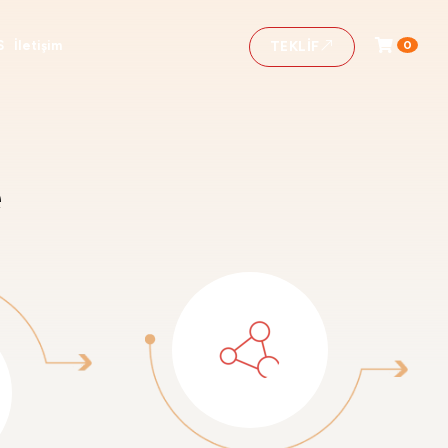
TEKLIF
0
S
İletişim
e