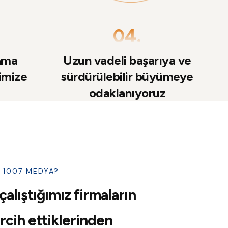
04.
rama
Uzun vadeli başarıya ve
timize
sürdürülebilir büyümeye
odaklanıyoruz
N 1007 MEDYA?
 çalıştığımız firmaların
rcih ettiklerinden