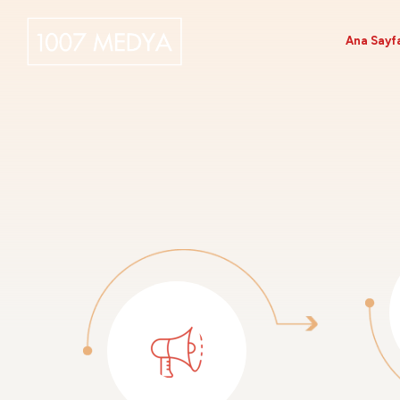
Ana Sayf