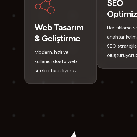
SEO
Optimi
Web Tasarım
Her tıklama v
& Geliştirme
anahtar kelime
SEO stratejile
Modern, hızlı ve
oluşturuyoruz
kullanıcı dostu web
siteleri tasarlıyoruz.