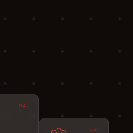
04.
05.