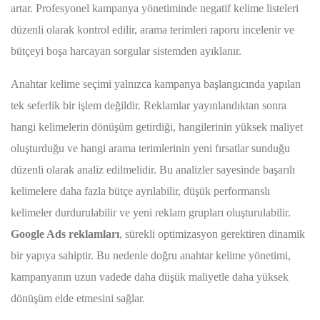
artar. Profesyonel kampanya yönetiminde negatif kelime listeleri
düzenli olarak kontrol edilir, arama terimleri raporu incelenir ve
bütçeyi boşa harcayan sorgular sistemden ayıklanır.
Anahtar kelime seçimi yalnızca kampanya başlangıcında yapılan
tek seferlik bir işlem değildir. Reklamlar yayınlandıktan sonra
hangi kelimelerin dönüşüm getirdiği, hangilerinin yüksek maliyet
oluşturduğu ve hangi arama terimlerinin yeni fırsatlar sunduğu
düzenli olarak analiz edilmelidir. Bu analizler sayesinde başarılı
kelimelere daha fazla bütçe ayrılabilir, düşük performanslı
kelimeler durdurulabilir ve yeni reklam grupları oluşturulabilir.
Google Ads reklamları
, sürekli optimizasyon gerektiren dinamik
bir yapıya sahiptir. Bu nedenle doğru anahtar kelime yönetimi,
kampanyanın uzun vadede daha düşük maliyetle daha yüksek
dönüşüm elde etmesini sağlar.