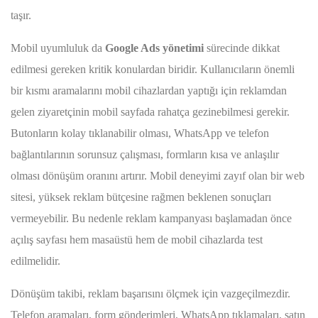
taşır.
Mobil uyumluluk da
Google Ads yönetimi
sürecinde dikkat
edilmesi gereken kritik konulardan biridir. Kullanıcıların önemli
bir kısmı aramalarını mobil cihazlardan yaptığı için reklamdan
gelen ziyaretçinin mobil sayfada rahatça gezinebilmesi gerekir.
Butonların kolay tıklanabilir olması, WhatsApp ve telefon
bağlantılarının sorunsuz çalışması, formların kısa ve anlaşılır
olması dönüşüm oranını artırır. Mobil deneyimi zayıf olan bir web
sitesi, yüksek reklam bütçesine rağmen beklenen sonuçları
vermeyebilir. Bu nedenle reklam kampanyası başlamadan önce
açılış sayfası hem masaüstü hem de mobil cihazlarda test
edilmelidir.
Dönüşüm takibi, reklam başarısını ölçmek için vazgeçilmezdir.
Telefon aramaları, form gönderimleri, WhatsApp tıklamaları, satın