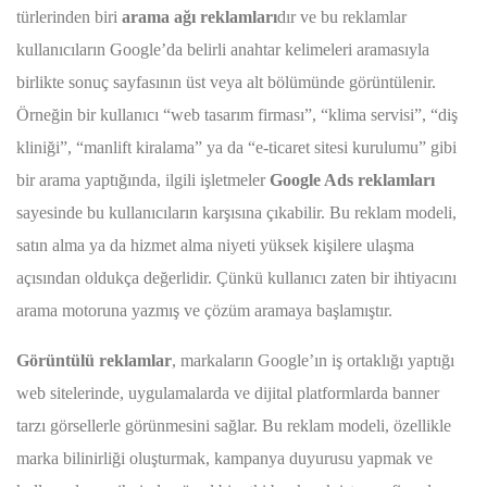
türlerinden biri
arama ağı reklamları
dır ve bu reklamlar
kullanıcıların Google’da belirli anahtar kelimeleri aramasıyla
birlikte sonuç sayfasının üst veya alt bölümünde görüntülenir.
Örneğin bir kullanıcı “web tasarım firması”, “klima servisi”, “diş
kliniği”, “manlift kiralama” ya da “e-ticaret sitesi kurulumu” gibi
bir arama yaptığında, ilgili işletmeler
Google Ads reklamları
sayesinde bu kullanıcıların karşısına çıkabilir. Bu reklam modeli,
satın alma ya da hizmet alma niyeti yüksek kişilere ulaşma
açısından oldukça değerlidir. Çünkü kullanıcı zaten bir ihtiyacını
arama motoruna yazmış ve çözüm aramaya başlamıştır.
Görüntülü reklamlar
, markaların Google’ın iş ortaklığı yaptığı
web sitelerinde, uygulamalarda ve dijital platformlarda banner
tarzı görsellerle görünmesini sağlar. Bu reklam modeli, özellikle
marka bilinirliği oluşturmak, kampanya duyurusu yapmak ve