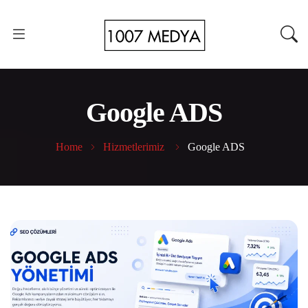
Google ADS
Home
Hizmetlerimiz
Google ADS