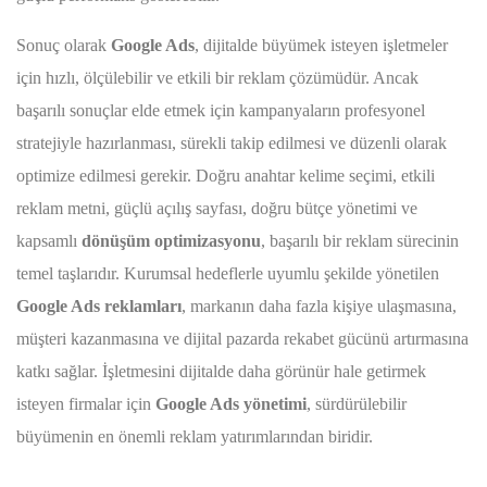
Sonuç olarak
Google Ads
, dijitalde büyümek isteyen işletmeler
için hızlı, ölçülebilir ve etkili bir reklam çözümüdür. Ancak
başarılı sonuçlar elde etmek için kampanyaların profesyonel
stratejiyle hazırlanması, sürekli takip edilmesi ve düzenli olarak
optimize edilmesi gerekir. Doğru anahtar kelime seçimi, etkili
reklam metni, güçlü açılış sayfası, doğru bütçe yönetimi ve
kapsamlı
dönüşüm optimizasyonu
, başarılı bir reklam sürecinin
temel taşlarıdır. Kurumsal hedeflerle uyumlu şekilde yönetilen
Google Ads reklamları
, markanın daha fazla kişiye ulaşmasına,
müşteri kazanmasına ve dijital pazarda rekabet gücünü artırmasına
katkı sağlar. İşletmesini dijitalde daha görünür hale getirmek
isteyen firmalar için
Google Ads yönetimi
, sürdürülebilir
büyümenin en önemli reklam yatırımlarından biridir.