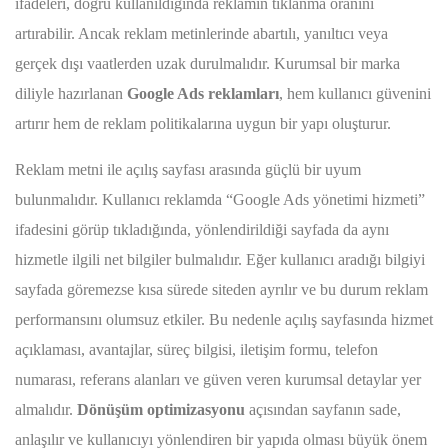
ifadeleri, doğru kullanıldığında reklamın tıklanma oranını
artırabilir. Ancak reklam metinlerinde abartılı, yanıltıcı veya
gerçek dışı vaatlerden uzak durulmalıdır. Kurumsal bir marka
diliyle hazırlanan
Google Ads reklamları
, hem kullanıcı güvenini
artırır hem de reklam politikalarına uygun bir yapı oluşturur.
Reklam metni ile açılış sayfası arasında güçlü bir uyum
bulunmalıdır. Kullanıcı reklamda “Google Ads yönetimi hizmeti”
ifadesini görüp tıkladığında, yönlendirildiği sayfada da aynı
hizmetle ilgili net bilgiler bulmalıdır. Eğer kullanıcı aradığı bilgiyi
sayfada göremezse kısa sürede siteden ayrılır ve bu durum reklam
performansını olumsuz etkiler. Bu nedenle açılış sayfasında hizmet
açıklaması, avantajlar, süreç bilgisi, iletişim formu, telefon
numarası, referans alanları ve güven veren kurumsal detaylar yer
almalıdır.
Dönüşüm optimizasyonu
açısından sayfanın sade,
anlaşılır ve kullanıcıyı yönlendiren bir yapıda olması büyük önem