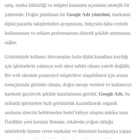
satış, marka bilinirliği ve müşteri kazanımı açısından stratejik bir
yatırımdır. Doğru planlanan bir
Google Ads yönetimi
, markanın
dijital pazarda rakiplerinden ayrışmasını, bütçesini daha verimli
kullanmasını ve reklam performansını düzenli şekilde artırmasını
sağlar.
Günümüzde kullanıcı davranışları hızla dijital kanallara kaydığı
için işletmelerin yalnızca web sitesi sahibi olması yeterli değildir.
Bir web sitesinin potansiyel müşterilere ulaşabilmesi için arama
sonuçlarında görünür olması, doğru mesajı vermesi ve kullanıcıyı
harekete geçirecek şekilde hazırlanması gerekir.
Google Ads
, bu
noktada işletmelere hızlı görünürlük kazandırarak organik
sıralama sürecini beklemeden hedef kitleye ulaşma imkânı tanır.
Özellikle yeni kurulan firmalar, rekabetin yoğun olduğu
sektörlerde hizmet veren markalar ve dönemsel kampanya yapan