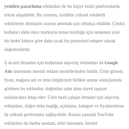
yeniden pazarlama
reklamları ile bu kişiye farklı platformlarda
tekrar ulaşılabilir. Bu yöntem, özellikle yüksek rekabetli
sektörlerde dönüşüm oranını artırmak için oldukça etkilidir. Çünkü
kullanıcı daha önce markayla temas kurduğu için tamamen yeni
bir hedef kitleye göre daha sıcak bir potansiyel müşteri olarak
değerlendirilir.
E-ticaret firmaları için kullanılan alışveriş reklamları da
Google
Ads
sisteminin önemli reklam modellerinden biridir. Ürün görseli,
fiyatı, mağaza adı ve ürün bilgileriyle birlikte arama sonuçlarında
görünen bu reklamlar, doğrudan satın alma niyeti taşıyan
kullanıcılara hitap eder. Ürün bazlı çalışan firmalar için alışveriş
reklamları, doğru ürün başlığı, açıklama, kategori ve fiyatlandırma
ile yüksek performans sağlayabilir. Bunun yanında YouTube
reklamları da marka tanıtımı, ürün lansmanı, hizmet