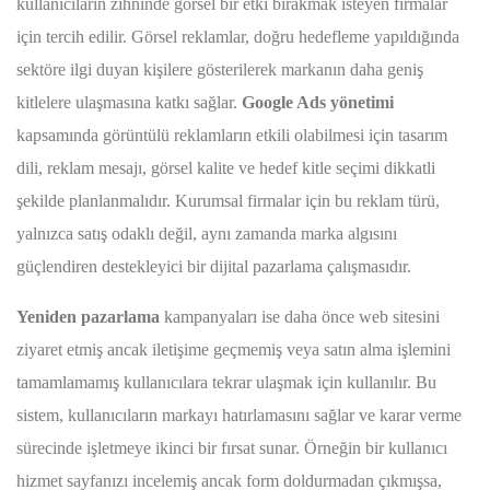
kullanıcıların zihninde görsel bir etki bırakmak isteyen firmalar
için tercih edilir. Görsel reklamlar, doğru hedefleme yapıldığında
sektöre ilgi duyan kişilere gösterilerek markanın daha geniş
kitlelere ulaşmasına katkı sağlar.
Google Ads yönetimi
kapsamında görüntülü reklamların etkili olabilmesi için tasarım
dili, reklam mesajı, görsel kalite ve hedef kitle seçimi dikkatli
şekilde planlanmalıdır. Kurumsal firmalar için bu reklam türü,
yalnızca satış odaklı değil, aynı zamanda marka algısını
güçlendiren destekleyici bir dijital pazarlama çalışmasıdır.
Yeniden pazarlama
kampanyaları ise daha önce web sitesini
ziyaret etmiş ancak iletişime geçmemiş veya satın alma işlemini
tamamlamamış kullanıcılara tekrar ulaşmak için kullanılır. Bu
sistem, kullanıcıların markayı hatırlamasını sağlar ve karar verme
sürecinde işletmeye ikinci bir fırsat sunar. Örneğin bir kullanıcı
hizmet sayfanızı incelemiş ancak form doldurmadan çıkmışsa,