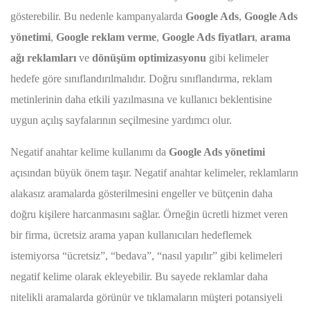
gösterebilir. Bu nedenle kampanyalarda
Google Ads
,
Google Ads
yönetimi
,
Google reklam verme
,
Google Ads fiyatları
,
arama
ağı reklamları
ve
dönüşüm optimizasyonu
gibi kelimeler
hedefe göre sınıflandırılmalıdır. Doğru sınıflandırma, reklam
metinlerinin daha etkili yazılmasına ve kullanıcı beklentisine
uygun açılış sayfalarının seçilmesine yardımcı olur.
Negatif anahtar kelime kullanımı da
Google Ads yönetimi
açısından büyük önem taşır. Negatif anahtar kelimeler, reklamların
alakasız aramalarda gösterilmesini engeller ve bütçenin daha
doğru kişilere harcanmasını sağlar. Örneğin ücretli hizmet veren
bir firma, ücretsiz arama yapan kullanıcıları hedeflemek
istemiyorsa “ücretsiz”, “bedava”, “nasıl yapılır” gibi kelimeleri
negatif kelime olarak ekleyebilir. Bu sayede reklamlar daha
nitelikli aramalarda görünür ve tıklamaların müşteri potansiyeli