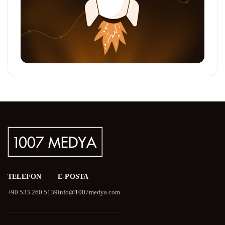
TELEFON
E-POSTA
+90 533 260 5139
info@1007medya.com