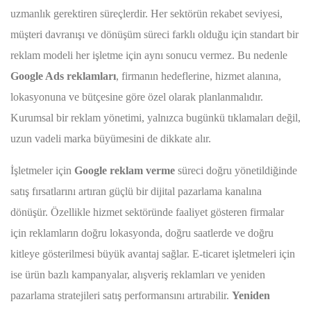
uzmanlık gerektiren süreçlerdir. Her sektörün rekabet seviyesi,
müşteri davranışı ve dönüşüm süreci farklı olduğu için standart bir
reklam modeli her işletme için aynı sonucu vermez. Bu nedenle
Google Ads reklamları
, firmanın hedeflerine, hizmet alanına,
lokasyonuna ve bütçesine göre özel olarak planlanmalıdır.
Kurumsal bir reklam yönetimi, yalnızca bugünkü tıklamaları değil,
uzun vadeli marka büyümesini de dikkate alır.
İşletmeler için
Google reklam verme
süreci doğru yönetildiğinde
satış fırsatlarını artıran güçlü bir dijital pazarlama kanalına
dönüşür. Özellikle hizmet sektöründe faaliyet gösteren firmalar
için reklamların doğru lokasyonda, doğru saatlerde ve doğru
kitleye gösterilmesi büyük avantaj sağlar. E-ticaret işletmeleri için
ise ürün bazlı kampanyalar, alışveriş reklamları ve yeniden
pazarlama stratejileri satış performansını artırabilir.
Yeniden