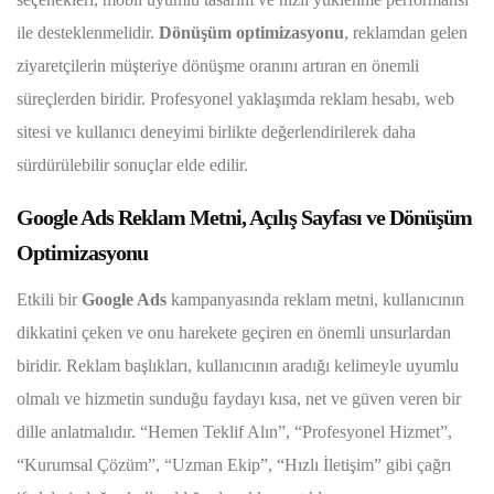
ile desteklenmelidir.
Dönüşüm optimizasyonu
, reklamdan gelen
ziyaretçilerin müşteriye dönüşme oranını artıran en önemli
süreçlerden biridir. Profesyonel yaklaşımda reklam hesabı, web
sitesi ve kullanıcı deneyimi birlikte değerlendirilerek daha
sürdürülebilir sonuçlar elde edilir.
Google Ads Reklam Metni, Açılış Sayfası ve Dönüşüm
Optimizasyonu
Etkili bir
Google Ads
kampanyasında reklam metni, kullanıcının
dikkatini çeken ve onu harekete geçiren en önemli unsurlardan
biridir. Reklam başlıkları, kullanıcının aradığı kelimeyle uyumlu
olmalı ve hizmetin sunduğu faydayı kısa, net ve güven veren bir
dille anlatmalıdır. “Hemen Teklif Alın”, “Profesyonel Hizmet”,
“Kurumsal Çözüm”, “Uzman Ekip”, “Hızlı İletişim” gibi çağrı