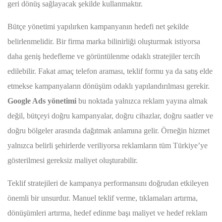
geri dönüş sağlayacak şekilde kullanmaktır.
Bütçe yönetimi yapılırken kampanyanın hedefi net şekilde
belirlenmelidir. Bir firma marka bilinirliği oluşturmak istiyorsa
daha geniş hedefleme ve görüntülenme odaklı stratejiler tercih
edilebilir. Fakat amaç telefon araması, teklif formu ya da satış elde
etmekse kampanyaların dönüşüm odaklı yapılandırılması gerekir.
Google Ads yönetimi
bu noktada yalnızca reklam yayına almak
değil, bütçeyi doğru kampanyalar, doğru cihazlar, doğru saatler ve
doğru bölgeler arasında dağıtmak anlamına gelir. Örneğin hizmet
yalnızca belirli şehirlerde veriliyorsa reklamların tüm Türkiye’ye
gösterilmesi gereksiz maliyet oluşturabilir.
Teklif stratejileri de kampanya performansını doğrudan etkileyen
önemli bir unsurdur. Manuel teklif verme, tıklamaları artırma,
dönüşümleri artırma, hedef edinme başı maliyet ve hedef reklam