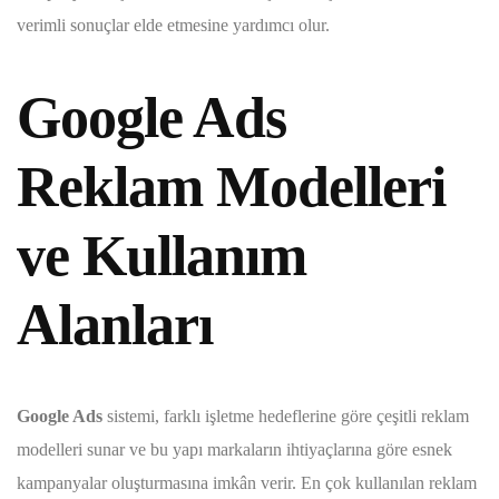
verimli sonuçlar elde etmesine yardımcı olur.
Google Ads
Reklam Modelleri
ve Kullanım
Alanları
Google Ads
sistemi, farklı işletme hedeflerine göre çeşitli reklam
modelleri sunar ve bu yapı markaların ihtiyaçlarına göre esnek
kampanyalar oluşturmasına imkân verir. En çok kullanılan reklam