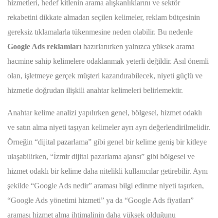
hizmetleri, hedef kitlenin arama alışkanlıklarını ve sektör
rekabetini dikkate almadan seçilen kelimeler, reklam bütçesinin
gereksiz tıklamalarla tükenmesine neden olabilir. Bu nedenle
Google Ads reklamları
hazırlanırken yalnızca yüksek arama
hacmine sahip kelimelere odaklanmak yeterli değildir. Asıl önemli
olan, işletmeye gerçek müşteri kazandırabilecek, niyeti güçlü ve
hizmetle doğrudan ilişkili anahtar kelimeleri belirlemektir.
Anahtar kelime analizi yapılırken genel, bölgesel, hizmet odaklı
ve satın alma niyeti taşıyan kelimeler ayrı ayrı değerlendirilmelidir.
Örneğin “dijital pazarlama” gibi genel bir kelime geniş bir kitleye
ulaşabilirken, “İzmir dijital pazarlama ajansı” gibi bölgesel ve
hizmet odaklı bir kelime daha nitelikli kullanıcılar getirebilir. Aynı
şekilde “Google Ads nedir” araması bilgi edinme niyeti taşırken,
“Google Ads yönetimi hizmeti” ya da “Google Ads fiyatları”
araması hizmet alma ihtimalinin daha yüksek olduğunu