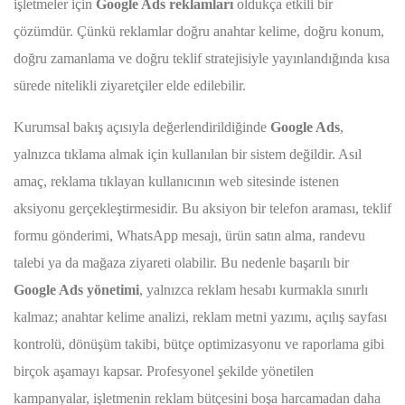
işletmeler için
Google Ads reklamları
oldukça etkili bir
çözümdür. Çünkü reklamlar doğru anahtar kelime, doğru konum,
doğru zamanlama ve doğru teklif stratejisiyle yayınlandığında kısa
sürede nitelikli ziyaretçiler elde edilebilir.
Kurumsal bakış açısıyla değerlendirildiğinde
Google Ads
,
yalnızca tıklama almak için kullanılan bir sistem değildir. Asıl
amaç, reklama tıklayan kullanıcının web sitesinde istenen
aksiyonu gerçekleştirmesidir. Bu aksiyon bir telefon araması, teklif
formu gönderimi, WhatsApp mesajı, ürün satın alma, randevu
talebi ya da mağaza ziyareti olabilir. Bu nedenle başarılı bir
Google Ads yönetimi
, yalnızca reklam hesabı kurmakla sınırlı
kalmaz; anahtar kelime analizi, reklam metni yazımı, açılış sayfası
kontrolü, dönüşüm takibi, bütçe optimizasyonu ve raporlama gibi
birçok aşamayı kapsar. Profesyonel şekilde yönetilen
kampanyalar, işletmenin reklam bütçesini boşa harcamadan daha