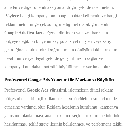
almalar ve diğer önemli aksiyonlar doğru şekilde izlenmelidir.
Böylece hangi kampanyanın, hangi anahtar kelimenin ve hangi
reklam metninin gerçek sonuç ürettiği net olarak görülebilir.
Google Ads fiyatları
değerlendirilirken yalnızca harcanan
bütçeye değil, bu bütçenin kaç potansiyel müşteri veya satış
getirdiğine bakılmalıdır. Doğru kurulan dönüşüm takibi, reklam
hesabının veriye dayalı şekilde geliştirilmesini sağlar ve
kampanyaların daha kontrollü büyütülmesine yardımcı olur.
Profesyonel Google Ads Yönetimi ile Markanızı Büyütün
Profesyonel
Google Ads yönetimi
, işletmelerin dijital reklam
bütçesini daha bilinçli kullanmasına ve ölçülebilir sonuçlar elde
etmesine yardımcı olur. Reklam hesabının kurulumu, kampanya
yapısının planlanması, anahtar kelime seçimi, reklam metinlerinin
hazırlanması, teklif stratejilerinin belirlenmesi ve performans takibi