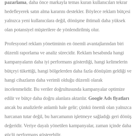
pazarlama
, daha önce markayla temas kuran kullanıcıları tekrar
hedefleyerek satın alma kararını destekler. Böylece reklam bütçesi
yalnızca yeni kullanıcılara değil, dönüşme ihtimali daha yüksek
olan potansiyel müşterilere de yönlendirilmiş olur.
Profesyonel reklam yönetiminin en önemli avantajlarından biri
düzenli raporlama ve analiz sürecidir. Reklam hesabında hangi
kampanyaların daha iyi performans gösterdiği, hangi kelimelerin
bütçeyi tükettiği, hangi bölgelerden daha fazla dönüşüm geldiği ve
hangi cihazların daha verimli olduğu düzenli olarak
incelenmelidir. Bu veriler doğrultusunda kampanyalar optimize
edilir ve bütçe daha doğru alanlara aktarılır.
Google Ads fiyatları
ancak bu analizlerle anlamlı hale gelir; çünkü önemli olan yalnızca
harcanan tutar değil, bu harcamanın işletmeye sağladığı geri dönüş
değeridir. Veriye dayalı yönetilen kampanyalar, zaman içinde daha
güçlü performans gösterebilir.