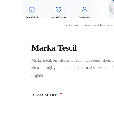
marka tescil,marka tescil başvurusu,
Marka Tescil
Marka tescil, bir işletmenin adını, logosunu, slogan
almasını sağlayan en önemli kurumsal süreçlerden b
değildir;..
READ MORE