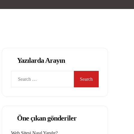
Yazılarda Arayın
Search
for:
Öne çıkan gönderiler
Web Sitesi Nasıl Yapılır?