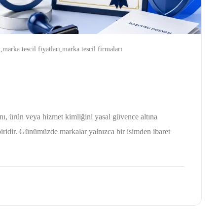
marka tescil fiyatları,marka tescil firmaları
ını, ürün veya hizmet kimliğini yasal güvence altına
iridir. Günümüzde markalar yalnızca bir isimden ibaret