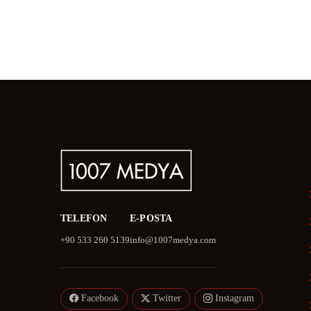
TELEFON
E-POSTA
+90 533 260 5139
info@1007medya.com
Facebook
Twitter
Instagram