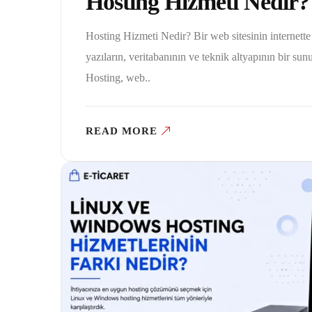
Hosting Hizmeti Nedir?
Hosting Hizmeti Nedir? Bir web sitesinin internette y
yazıların, veritabanının ve teknik altyapının bir su
Hosting, web..
READ MORE