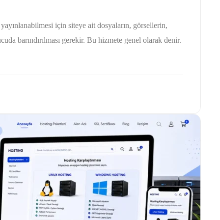
ayınlanabilmesi için siteye ait dosyaların, görsellerin,
nucuda barındırılması gerekir. Bu hizmete genel olarak denir.