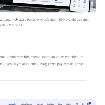
urumsal web sitesi, profesyonel web sitesi, SEO uyumlu web sitesi,
yumlu web sitesi
li konulardan biri, sitenin sonradan kolay yönetilebilir
mek, yeni sayfalar eklemek, blog yazısı paylaşmak, görsel