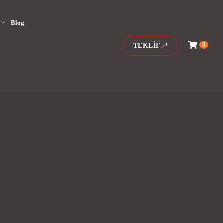
Blog
0
TEKLIF