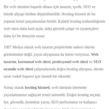
Bir web sitesinin başarılı olması için tasarım, içerik, SEO ve
teknik altyapı birlikte düşünülmelidir. Hosting hizmeti de bu
yapının temel parçalarından biridir. Kaliteli hosting kullanıldığında
web sitesi daha hızlı açılır, daha güvenli çalışır ve ziyaretçilere
daha iyi bir deneyim sunar.
1007 Medya olarak web tasarım projelerinde sadece sitenin
görünümüne değil, yayın altyapısına da önem veriyoruz.
Web
tasarım
,
kurumsal web sitesi
,
profesyonel web sitesi
ve
SEO
uyumlu web sitesi
çalışmalarında doğru hosting altyapısı, sitenin
uzun vadeli başarısı için önemli bir etkendir.
Sonuç olarak
hosting hizmeti
, web sitesinin internette
yayınlanmasını sağlayan temel sistemdir. Doğru hosting seçimi;
hız, güvenlik, kesintisiz yayın, SEO performansı ve kullanıcı