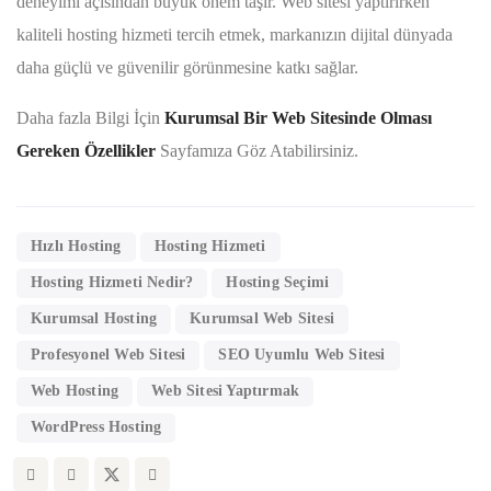
deneyimi açısından büyük önem taşır. Web sitesi yaptırırken
kaliteli hosting hizmeti tercih etmek, markanızın dijital dünyada
daha güçlü ve güvenilir görünmesine katkı sağlar.
Daha fazla Bilgi İçin
Kurumsal Bir Web Sitesinde Olması
Gereken Özellikler
Sayfamıza Göz Atabilirsiniz.
Hızlı Hosting
Hosting Hizmeti
Hosting Hizmeti Nedir?
Hosting Seçimi
Kurumsal Hosting
Kurumsal Web Sitesi
Profesyonel Web Sitesi
SEO Uyumlu Web Sitesi
Web Hosting
Web Sitesi Yaptırmak
WordPress Hosting