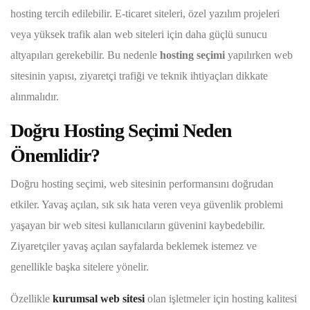
hosting tercih edilebilir. E-ticaret siteleri, özel yazılım projeleri
veya yüksek trafik alan web siteleri için daha güçlü sunucu
altyapıları gerekebilir. Bu nedenle
hosting seçimi
yapılırken web
sitesinin yapısı, ziyaretçi trafiği ve teknik ihtiyaçları dikkate
alınmalıdır.
Doğru Hosting Seçimi Neden
Önemlidir?
Doğru hosting seçimi, web sitesinin performansını doğrudan
etkiler. Yavaş açılan, sık sık hata veren veya güvenlik problemi
yaşayan bir web sitesi kullanıcıların güvenini kaybedebilir.
Ziyaretçiler yavaş açılan sayfalarda beklemek istemez ve
genellikle başka sitelere yönelir.
Özellikle
kurumsal web sitesi
olan işletmeler için hosting kalitesi