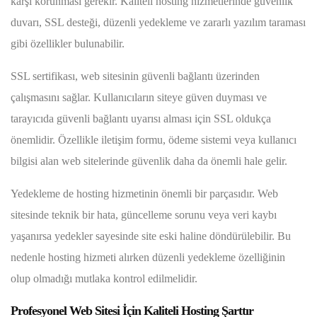
karşı korunması gerekir. Kaliteli hosting hizmetlerinde güvenlik
duvarı, SSL desteği, düzenli yedekleme ve zararlı yazılım taraması
gibi özellikler bulunabilir.
SSL sertifikası, web sitesinin güvenli bağlantı üzerinden
çalışmasını sağlar. Kullanıcıların siteye güven duyması ve
tarayıcıda güvenli bağlantı uyarısı alması için SSL oldukça
önemlidir. Özellikle iletişim formu, ödeme sistemi veya kullanıcı
bilgisi alan web sitelerinde güvenlik daha da önemli hale gelir.
Yedekleme de hosting hizmetinin önemli bir parçasıdır. Web
sitesinde teknik bir hata, güncelleme sorunu veya veri kaybı
yaşanırsa yedekler sayesinde site eski haline döndürülebilir. Bu
nedenle hosting hizmeti alırken düzenli yedekleme özelliğinin
olup olmadığı mutlaka kontrol edilmelidir.
Profesyonel Web Sitesi İçin Kaliteli Hosting Şarttır