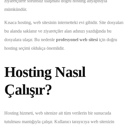
ziyaretçilere sorunsuz ulaşması doğru hosting altyapısıyla
mümkündür.
Kısaca hosting, web sitesinin internetteki evi gibidir. Site dosyaları
bu alanda saklanır ve ziyaretçiler alan adınızı yazdığında bu
dosyalara ulaşır. Bu nedenle
profesyonel web sitesi
için doğru
hosting seçimi oldukça önemlidir.
Hosting Nasıl
Çalışır?
Hosting hizmeti, web sitenize ait tüm verilerin bir sunucuda
tutulması mantığıyla çalışır. Kullanıcı tarayıcıya web sitenizin