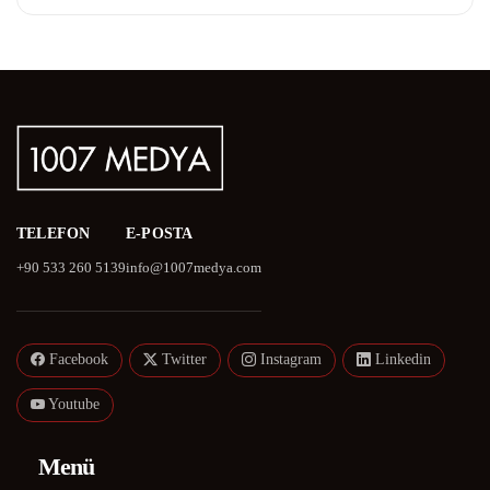
TELEFON
E-POSTA
+90 533 260 5139
info@1007medya.com
Facebook
Twitter
Instagram
Linkedin
Youtube
Menü