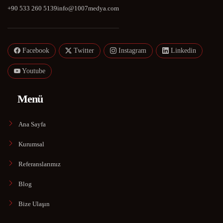
+90 533 260 5139
info@1007medya.com
Facebook
Twitter
Instagram
Linkedin
Youtube
Menü
Ana Sayfa
Kurumsal
Referanslarımız
Blog
Bize Ulaşın