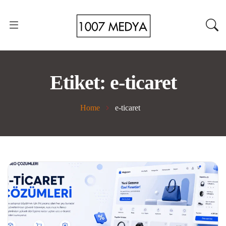
Etiket:
e-ticaret
Home
e-ticaret