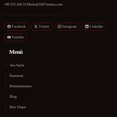
+90 533 260 5139
info@1007medya.com
Facebook
Twitter
Instagram
Linkedin
Youtube
Menü
Ana Sayfa
Kurumsal
Referanslarımız
Blog
Bize Ulaşın