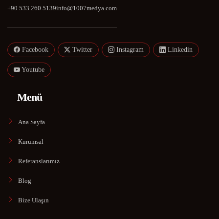
+90 533 260 5139
info@1007medya.com
Facebook
Twitter
Instagram
Linkedin
Youtube
Menü
Ana Sayfa
Kurumsal
Referanslarımız
Blog
Bize Ulaşın