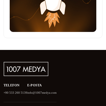
TELEFON
E-POSTA
+90 533 260 5139
info@1007medya.com