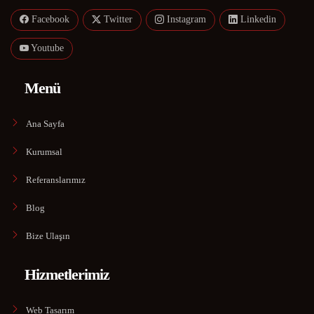
Facebook
Twitter
Instagram
Linkedin
Youtube
Menü
Ana Sayfa
Kurumsal
Referanslarımız
Blog
Bize Ulaşın
Hizmetlerimiz
Web Tasarım