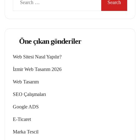
for:
Öne çıkan gönderiler
Web Sitesi Nasıl Yapılır?
İzmir Web Tasarım 2026
Web Tasarım
SEO Çalışmaları
Google ADS
E-Ticaret
Marka Tescil