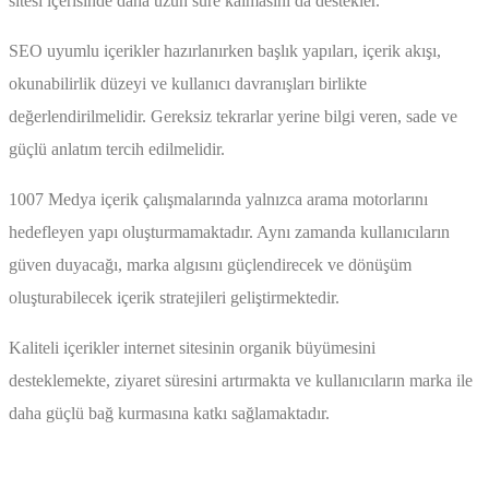
sitesi içerisinde daha uzun süre kalmasını da destekler.
SEO uyumlu içerikler hazırlanırken başlık yapıları, içerik akışı,
okunabilirlik düzeyi ve kullanıcı davranışları birlikte
değerlendirilmelidir. Gereksiz tekrarlar yerine bilgi veren, sade ve
güçlü anlatım tercih edilmelidir.
1007 Medya içerik çalışmalarında yalnızca arama motorlarını
hedefleyen yapı oluşturmamaktadır. Aynı zamanda kullanıcıların
güven duyacağı, marka algısını güçlendirecek ve dönüşüm
oluşturabilecek içerik stratejileri geliştirmektedir.
Kaliteli içerikler internet sitesinin organik büyümesini
desteklemekte, ziyaret süresini artırmakta ve kullanıcıların marka ile
daha güçlü bağ kurmasına katkı sağlamaktadır.