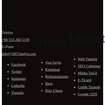
Telefon
Hizmet
Menü
+90 533 260 5139
E-Posta
info@1007medya.com
Web Tasarım
Ana Sayfa
Facebook
SEO Çalışması
Kurumsal
Twitter
Marka Tescil
Referanslarımız
Instagram
E-Ticaret
Blog
Linkedin
Grafik Tasarım
Bize Ulaşın
Youtube
Google ADS