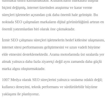
sunmakla sınırlı kalmamaktadır. Kullanıcıların markalara ulaşma
biçimi değişmiş, internet üzerinden araştırma ve karar verme
süreçleri işletmeler açısından çok daha önemli hale gelmiştir. Bu
noktada SEO çalışmaları markaların dijital görünürlüğünü artıran en
önemli yatırımlardan biri olarak öne çıkmaktadır.
İzmir SEO çalışması süreçleri işletmelerin hedef kitlesine ulaşmasını,
internet sitesi performansını geliştirmesini ve uzun vadeli büyüme
elde etmesini desteklemektedir. Arama motorlarında üst sıralarda yer
almak yalnızca daha fazla ziyaretçi değil aynı zamanda daha güçlü
marka algısı oluşturmaktadır.
1007 Medya olarak SEO süreçlerini yalnızca sıralama odaklı değil;
kullanıcı deneyimi, teknik performans ve sürdürülebilir büyüme
yaklaşımı ile planlıyoruz.