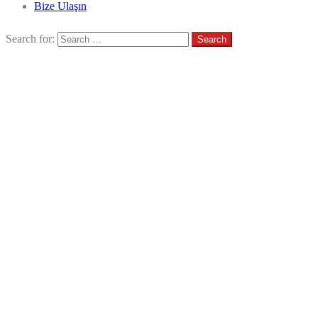
Bize Ulaşın
Search for: