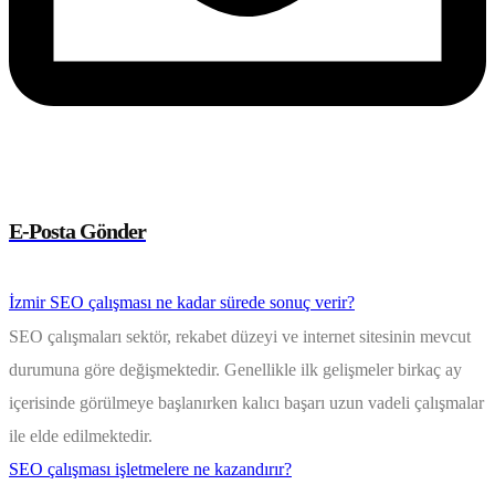
E-Posta Gönder
İzmir SEO çalışması ne kadar sürede sonuç verir?
SEO çalışmaları sektör, rekabet düzeyi ve internet sitesinin mevcut
durumuna göre değişmektedir. Genellikle ilk gelişmeler birkaç ay
içerisinde görülmeye başlanırken kalıcı başarı uzun vadeli çalışmalar
ile elde edilmektedir.
SEO çalışması işletmelere ne kazandırır?