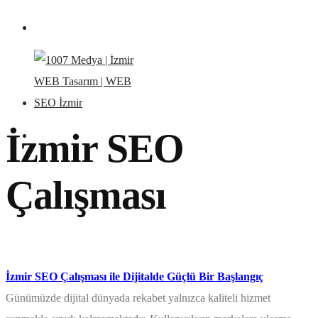
İzmir SEO
Çalışması
İzmir SEO Çalışması ile Dijitalde Güçlü Bir Başlangıç
Günümüzde dijital dünyada rekabet yalnızca kaliteli hizmet