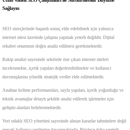
Uzun Vadeli SEO Çalışmaları ile Sürdürülebilir Büyüme
Sağlayın
SEO süreçlerinde başarılı sonuç elde edebilmek için yalnızca
internet sitesi üzerinde çalışma yapmak yeterli değildir. Dijital
rekabet ortamının doğru analiz edilmesi gerekmektedir.
Rakip analizi sayesinde sektörde öne çıkan internet siteleri
incelenmekte, içerik yapıları değerlendirilmekte ve kullanıcı
davranışlarına yönelik stratejik veriler elde edilmektedir.
Anahtar kelime performansları, sayfa yapıları, içerik yoğunluğu ve
teknik avantajlar detaylı şekilde analiz edilerek işletmeler için
gelişim alanları belirlenmektedir.
Veri odaklı SEO yönetimi sayesinde alınan kararlar tahminlere değil
gerçek kullanıcı verilerine dayanmaktadır. Böylece daha verimli